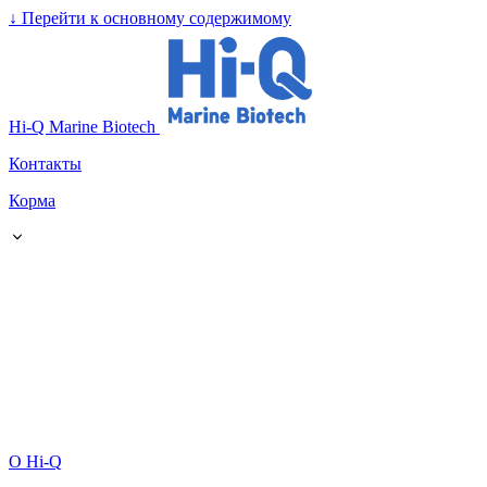
↓
Перейти к основному содержимому
Hi-Q Marine Biotech
Контакты
Корма
О Hi-Q