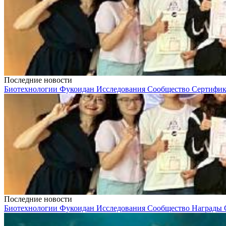
Последние новости
Биотехнологии
Фукоидан
Исследования
Сообщество
Сертифи
Последние новости
Биотехнологии
Фукоидан
Исследования
Сообщество
Награды