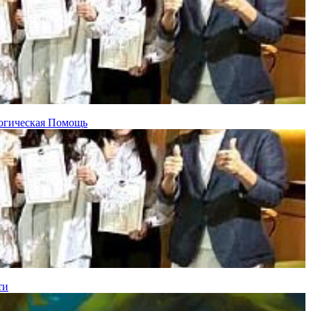
огическая Помощь
ти