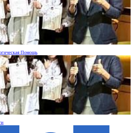
огическая Помощь
ти