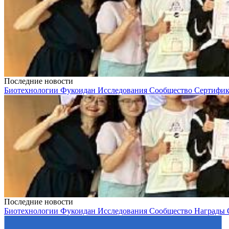
Последние новости
Биотехнологии
Фукоидан
Исследования
Сообщество
Сертифи
Последние новости
Биотехнологии
Фукоидан
Исследования
Сообщество
Награды