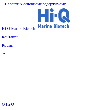
↓
Перейти к основному содержимому
Hi-Q Marine Biotech
Контакты
Корма
О Hi-Q