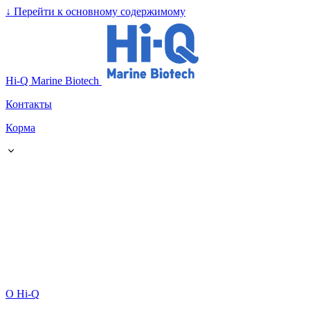
↓
Перейти к основному содержимому
Hi-Q Marine Biotech
Контакты
Корма
О Hi-Q