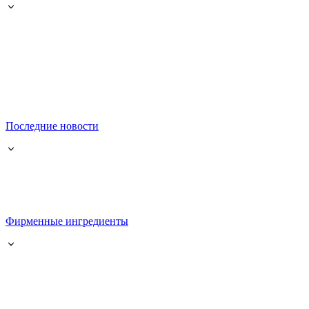
Последние новости
Фирменные ингредиенты