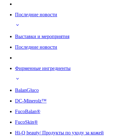
Последние новости
Выставки и мероприятия
Последние новости
Фирменные ингредиенты
BalanGluco
DC-Minerolz™
FucoBalan®
FucoSkin®
Hi-Q beauty/ Продукты по уходу за кожей