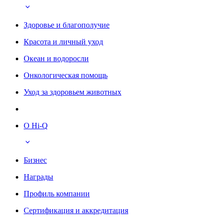
Здоровье и благополучие
Красота и личный уход
Океан и водоросли
Онкологическая помощь
Уход за здоровьем животных
О Hi-Q
Бизнес
Награды
Профиль компании
Сертификация и аккредитация