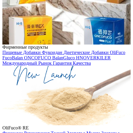
Фирменные продукты
Пищевые Добавки
Фукоидан
Диетические Добавки
OliFuco
FucoBalan
ONCOFUCO
BalanGluco
HNOVERKILER
Международный Рынок
Гарантия Качества
OliFuco® RE