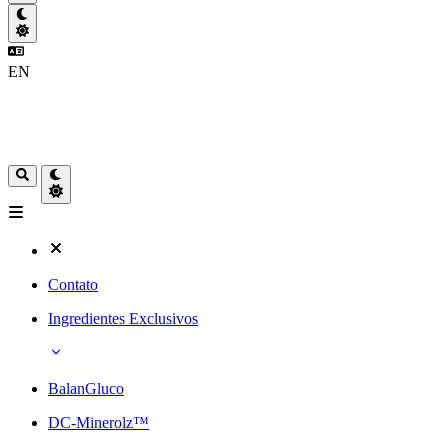
EN
Contato
Ingredientes Exclusivos
BalanGluco
DC-Minerolz™