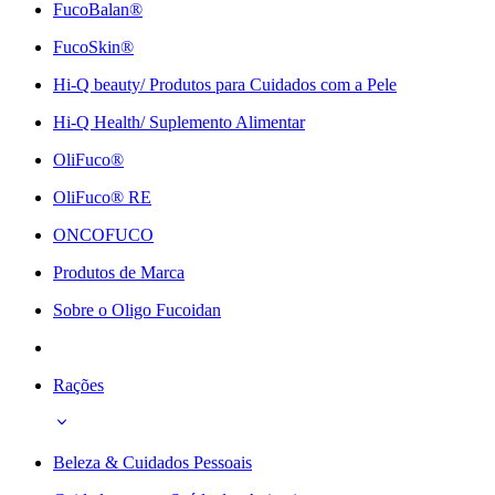
FucoBalan®
FucoSkin®
Hi-Q beauty/ Produtos para Cuidados com a Pele
Hi-Q Health/ Suplemento Alimentar
OliFuco®
OliFuco® RE
ONCOFUCO
Produtos de Marca
Sobre o Oligo Fucoidan
Rações
Beleza & Cuidados Pessoais